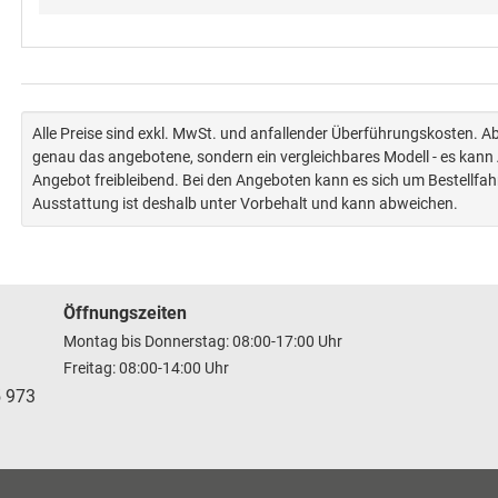
Alle Preise sind exkl. MwSt. und anfallender Überführungskosten. 
genau das angebotene, sondern ein vergleichbares Modell - es kan
Angebot freibleibend. Bei den Angeboten kann es sich um Bestellfa
Ausstattung ist deshalb unter Vorbehalt und kann abweichen.
Öffnungszeiten
Montag bis Donnerstag: 08:00-17:00 Uhr
Freitag: 08:00-14:00 Uhr
5 973