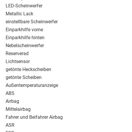
LED-Scheinwerfer
Metallic Lack
einstellbare Scheinwerfer
Einparkhilfe vorne
Einparkhilfe hinten
Nebelscheinwerfer
Reserverad
Lichtsensor
getönte Heckscheiben
getönte Scheiben
Außentemperaturanzeige
ABS
Airbag
Mittelairbag
Fahrer und Beifahrer Airbag
ASR