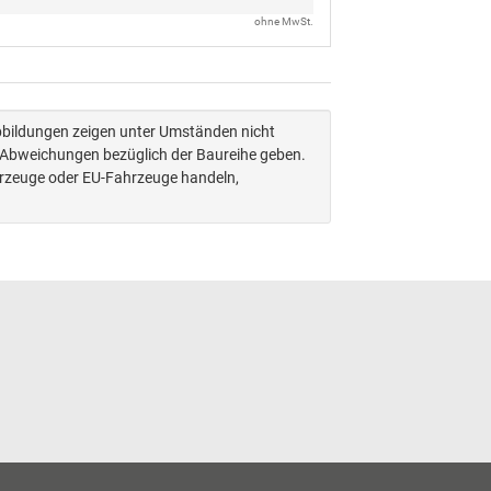
ohne MwSt.
Abbildungen zeigen unter Umständen nicht
n Abweichungen bezüglich der Baureihe geben.
hrzeuge oder EU-Fahrzeuge handeln,