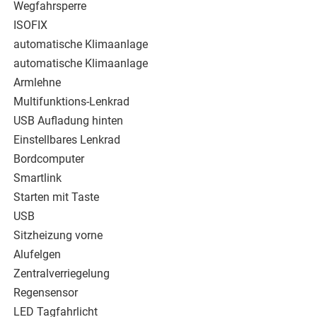
Wegfahrsperre
ISOFIX
automatische Klimaanlage
automatische Klimaanlage
Armlehne
Multifunktions-Lenkrad
USB Aufladung hinten
Einstellbares Lenkrad
Bordcomputer
Smartlink
Starten mit Taste
USB
Sitzheizung vorne
Alufelgen
Zentralverriegelung
Regensensor
LED Tagfahrlicht