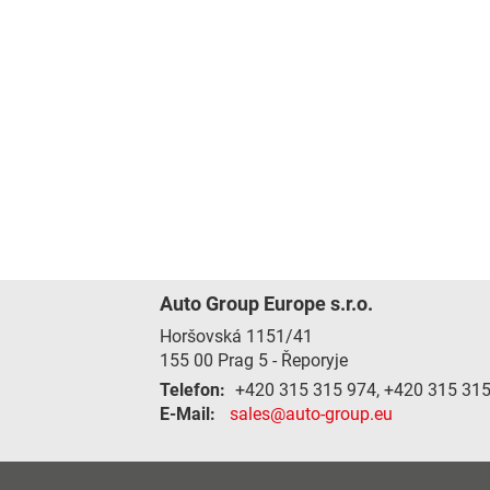
Auto Group Europe s.r.o.
Horšovská 1151/41
155 00
Prag 5 - Řeporyje
Telefon:
+420 315 315 974, +420 315 31
E-Mail:
sales@auto-group.eu