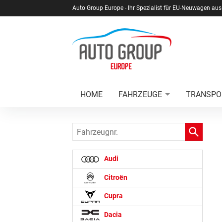
Auto Group Europe - Ihr Spezialist für EU-Neuwagen aus
HOME
FAHRZEUGE
TRANSPO
Fahrzeugnr.
Audi
Citroën
Cupra
Dacia