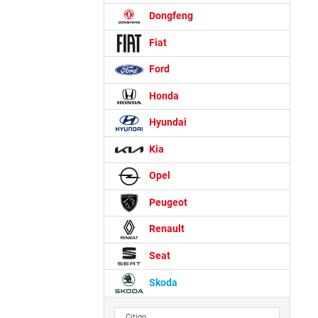
Dongfeng
Fiat
Ford
Honda
Hyundai
Kia
Opel
Peugeot
Renault
Seat
Skoda
Citigo