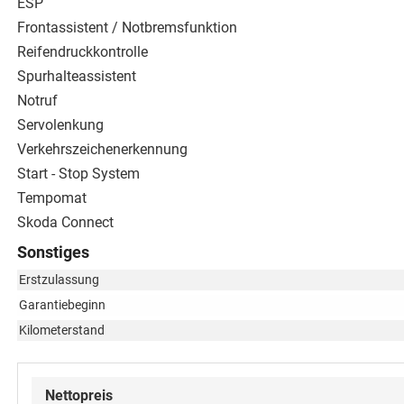
ESP
Frontassistent / Notbremsfunktion
Reifendruckkontrolle
Spurhalteassistent
Notruf
Servolenkung
Verkehrszeichenerkennung
Start - Stop System
Tempomat
Skoda Connect
Sonstiges
Erstzulassung
Garantiebeginn
Kilometerstand
Nettopreis