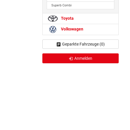
Superb Combi
Toyota
Volkswagen
Geparkte Fahrzeuge (
0
)
Anmelden