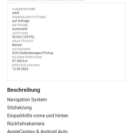
AUSSENFARBE
weiß
INNENAUSSTATTUNG
auf Anfrage
GETRIEBE
Automatik
LEISTUNG
92 kW (125 PS)
KRAFTSTOFF
Benzin
KATEGORIE
SUV/Geländewagen/Pickup
KILOMETERSTAND
57.200 km
ERSTZULASSUNG
12.09.2023
Beschreibung
Navigation System
Sitzheizung
Einparkhilfe vorne und hinten
Rückfahrakamera
AppleCarplay & Android Auto