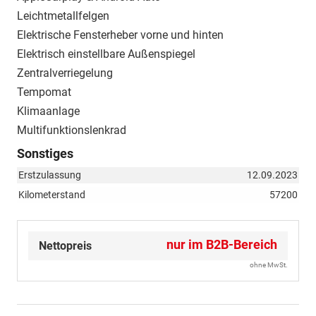
Leichtmetallfelgen
Elektrische Fensterheber vorne und hinten
Elektrisch einstellbare Außenspiegel
Zentralverriegelung
Tempomat
Klimaanlage
Multifunktionslenkrad
Sonstiges
Erstzulassung
12.09.2023
Kilometerstand
57200
nur im B2B-Bereich
Nettopreis
ohne MwSt.