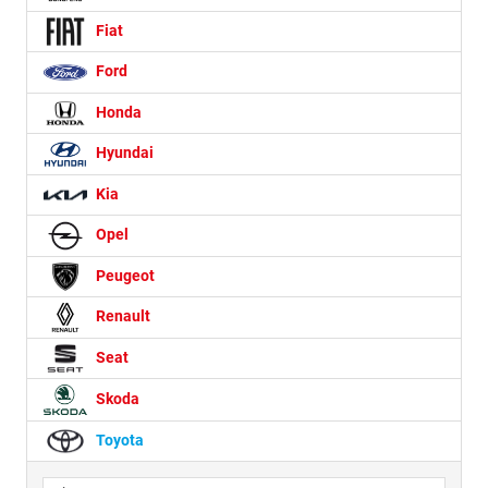
Fiat
Ford
Honda
Hyundai
Kia
Opel
Peugeot
Renault
Seat
Skoda
Toyota