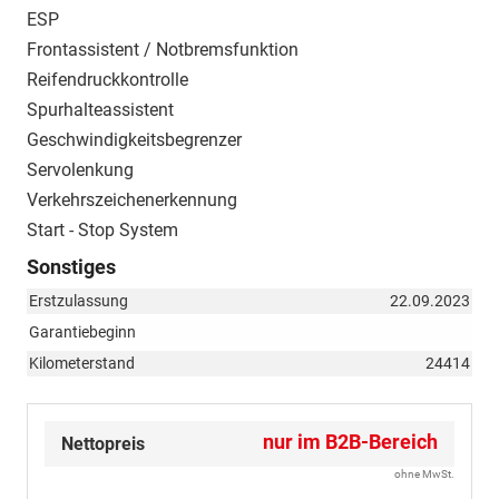
ESP
Frontassistent / Notbremsfunktion
Reifendruckkontrolle
Spurhalteassistent
Geschwindigkeitsbegrenzer
Servolenkung
Verkehrszeichenerkennung
Start - Stop System
Sonstiges
Erstzulassung
22.09.2023
Garantiebeginn
Kilometerstand
24414
nur im B2B-Bereich
Nettopreis
ohne MwSt.