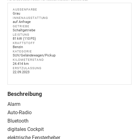
AUSSENFARBE
Grau
INNENAUSSTATTUNG
auf Anfrage
GETRIEBE
Schaltgetriebe
LEISTUNG
81 kW (110 PS)
KRAFTSTOFF
Benzin
KATEGORIE
SUV/Geländewagen/Pickup
KILOMETERSTAND
24.414 km
ERSTZULASSUNG
22.09.2023
Beschreibung
Alarm
Auto-Radio
Bluetooth
digitales Cockpit
elektrische Fensterheber