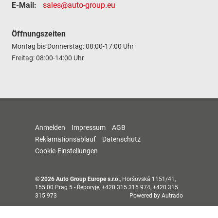
E-Mail:
sales@auto-group.eu
Öffnungszeiten
Montag bis Donnerstag: 08:00-17:00 Uhr
Freitag: 08:00-14:00 Uhr
Anmelden
Impressum
AGB
Reklamationsablauf
Datenschutz
Cookie-Einstellungen
© 2026
Auto Group Europe s.r.o.
,
Horšovská 1151/41
,
155 00
Prag 5 - Řeporyje,
+420 315 315 974, +420 315
315 973
Powered by Autrado