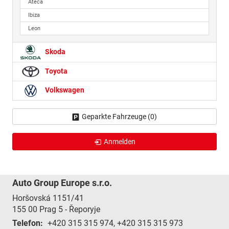
Ateca
Ibiza
Leon
Skoda
Toyota
Volkswagen
Geparkte Fahrzeuge (
0
)
Anmelden
Auto Group Europe s.r.o.
Horšovská 1151/41
155 00
Prag 5 - Řeporyje
Telefon:
+420 315 315 974, +420 315 315 973