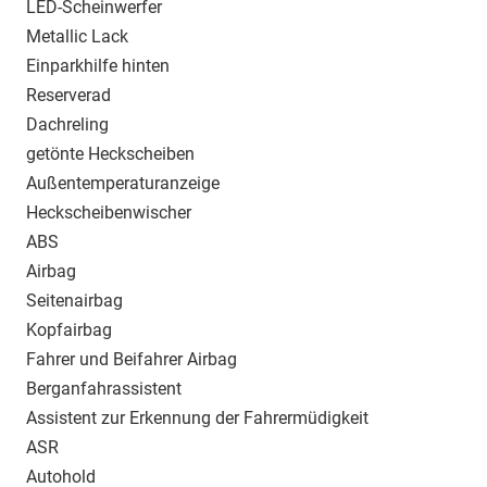
LED-Scheinwerfer
Metallic Lack
Einparkhilfe hinten
Reserverad
Dachreling
getönte Heckscheiben
Außentemperaturanzeige
Heckscheibenwischer
ABS
Airbag
Seitenairbag
Kopfairbag
Fahrer und Beifahrer Airbag
Berganfahrassistent
Assistent zur Erkennung der Fahrermüdigkeit
ASR
Autohold