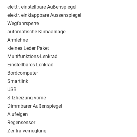
elektr. einstellbare Außenspiegel
elektr. einklappbare Aussenspiegel
Wegfahrsperre
automatische Klimaanlage
Armlehne
kleines Leder Paket
Multifunktions-Lenkrad
Einstellbares Lenkrad
Bordcomputer
Smartlink
USB
Sitzheizung vorne
Dimmbarer Außenspiegel
Alufelgen
Regensensor
Zentralverrieglung