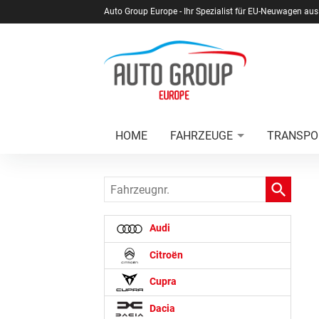
Auto Group Europe - Ihr Spezialist für EU-Neuwagen aus
HOME
FAHRZEUGE
TRANSPO
Fahrzeugnr.
Audi
Citroën
Cupra
Dacia