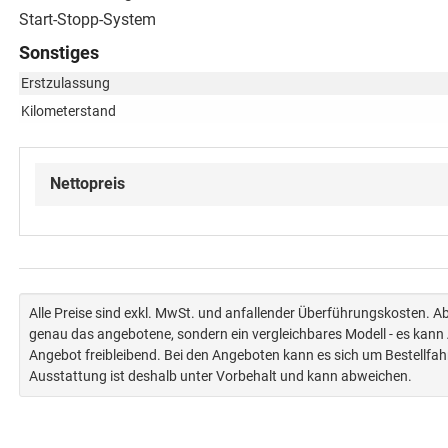
Start-Stopp-System
Sonstiges
Erstzulassung
Kilometerstand
Nettopreis
Alle Preise sind exkl. MwSt. und anfallender Überführungskosten. 
genau das angebotene, sondern ein vergleichbares Modell - es kan
Angebot freibleibend. Bei den Angeboten kann es sich um Bestellfa
Ausstattung ist deshalb unter Vorbehalt und kann abweichen.