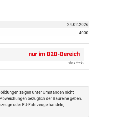
24.02.2026
4000
nur im B2B-Bereich
ohne MwSt.
Abbildungen zeigen unter Umständen nicht
n Abweichungen bezüglich der Baureihe geben.
hrzeuge oder EU-Fahrzeuge handeln,