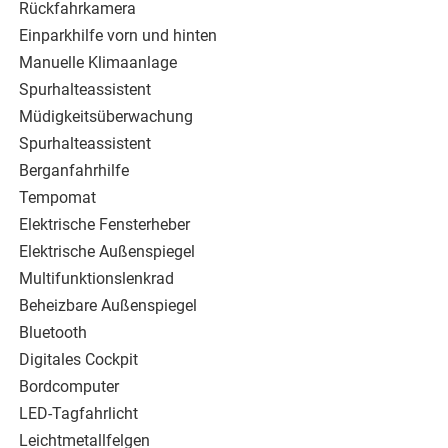
Rückfahrkamera
Einparkhilfe vorn und hinten
Manuelle Klimaanlage
Spurhalteassistent
Müdigkeitsüberwachung
Spurhalteassistent
Berganfahrhilfe
Tempomat
Elektrische Fensterheber
Elektrische Außenspiegel
Multifunktionslenkrad
Beheizbare Außenspiegel
Bluetooth
Digitales Cockpit
Bordcomputer
LED-Tagfahrlicht
Leichtmetallfelgen