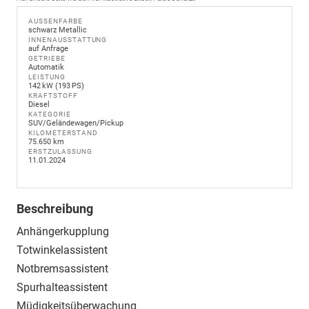
AUSSENFARBE
schwarz Metallic
INNENAUSSTATTUNG
auf Anfrage
GETRIEBE
Automatik
LEISTUNG
142 kW (193 PS)
KRAFTSTOFF
Diesel
KATEGORIE
SUV/Geländewagen/Pickup
KILOMETERSTAND
75.650 km
ERSTZULASSUNG
11.01.2024
Beschreibung
Anhängerkupplung
Totwinkelassistent
Notbremsassistent
Spurhalteassistent
Müdigkeitsüberwachung