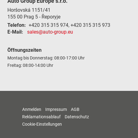
Auto Group Europe s.r.o.
Horšovská 1151/41
155 00
Prag 5 - Řeporyje
Telefon:
+420 315 315 974, +420 315 315 973
E-Mail:
sales@auto-group.eu
Öffnungszeiten
Montag bis Donnerstag: 08:00-17:00 Uhr
Freitag: 08:00-14:00 Uhr
Anmelden
Impressum
AGB
Reklamationsablauf
Datenschutz
Cookie-Einstellungen