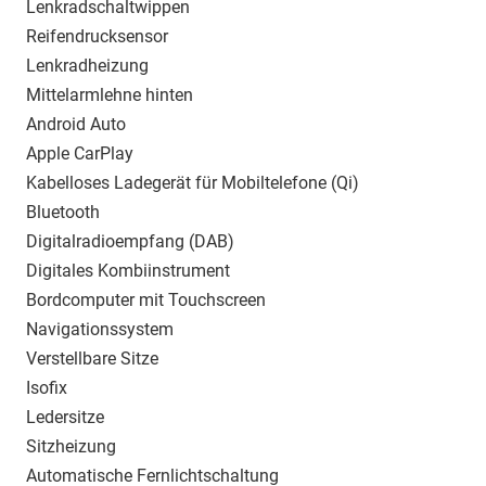
Lenkradschaltwippen
Reifendrucksensor
Lenkradheizung
Mittelarmlehne hinten
Android Auto
Apple CarPlay
Kabelloses Ladegerät für Mobiltelefone (Qi)
Bluetooth
Digitalradioempfang (DAB)
Digitales Kombiinstrument
Bordcomputer mit Touchscreen
Navigationssystem
Verstellbare Sitze
Isofix
Ledersitze
Sitzheizung
Automatische Fernlichtschaltung