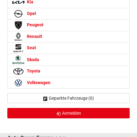
Kia
Opel
Peugeot
Renault
Seat
Skoda
Toyota
Volkswagen
Geparkte Fahrzeuge (
0
)
Anmelden