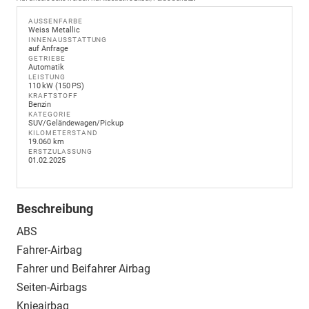
AUSSENFARBE
Weiss Metallic
INNENAUSSTATTUNG
auf Anfrage
GETRIEBE
Automatik
LEISTUNG
110 kW (150 PS)
KRAFTSTOFF
Benzin
KATEGORIE
SUV/Geländewagen/Pickup
KILOMETERSTAND
19.060 km
ERSTZULASSUNG
01.02.2025
Beschreibung
ABS
Fahrer-Airbag
Fahrer und Beifahrer Airbag
Seiten-Airbags
Knieairbag