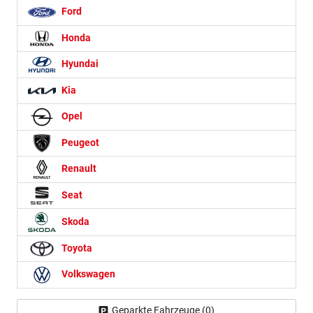
Ford
Honda
Hyundai
Kia
Opel
Peugeot
Renault
Seat
Skoda
Toyota
Volkswagen
Geparkte Fahrzeuge (
0
)