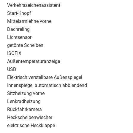
Verkehrszeichenassistent
Start-Knopf
Mittelarmlehne vorne
Dachreling
Lichtsensor
getönte Scheiben
ISOFIX
Außentemperaturanzeige
USB
Elektrisch verstellbare Außenspiegel
Innenspiegel automatisch abblendend
Sitzheizung vorne
Lenkradheizung
Rückfahrkamera
Heckscheibenwischer
elektrische Heckklappe