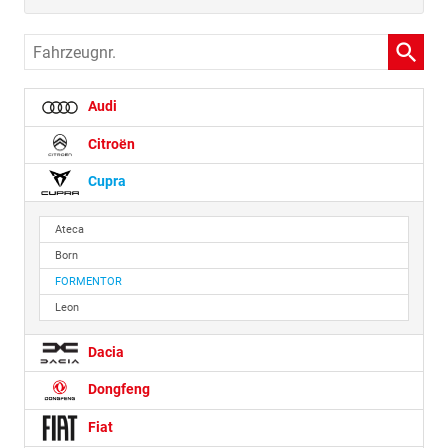
Fahrzeugnr.
Audi
Citroën
Cupra
Ateca
Born
FORMENTOR
Leon
Dacia
Dongfeng
Fiat