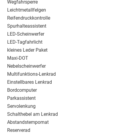
Wegfahrsperre
Leichtmetallfelgen
Reifendruckkontrolle
Spurhalteassistent
LED-Scheinwerfer
LED-Tagfahrlicht
kleines Leder Paket
Maxi-DOT
Nebelscheinwerfer
Multifunktions-Lenkrad
Einstellbares Lenkrad
Bordcomputer
Parkassistent
Servolenkung
Schalthebel am Lenkrad
Abstandstempomat
Reserverad