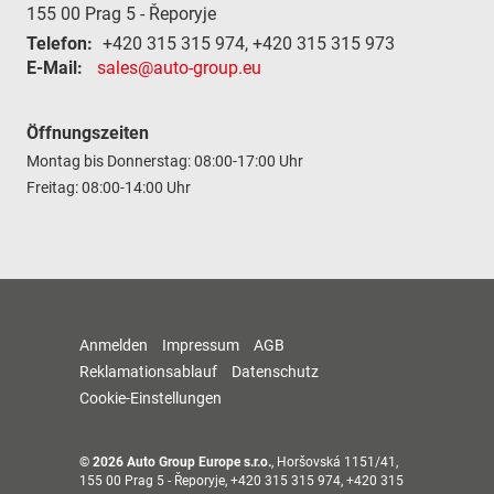
155 00
Prag 5 - Řeporyje
Telefon:
+420 315 315 974, +420 315 315 973
E-Mail:
sales@auto-group.eu
Öffnungszeiten
Montag bis Donnerstag: 08:00-17:00 Uhr
Freitag: 08:00-14:00 Uhr
Anmelden
Impressum
AGB
Reklamationsablauf
Datenschutz
Cookie-Einstellungen
© 2026
Auto Group Europe s.r.o.
,
Horšovská 1151/41
,
155 00
Prag 5 - Řeporyje,
+420 315 315 974, +420 315