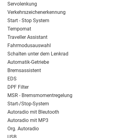
Servolenkung
Verkehrszeichenerkennung
Start - Stop System
Tempomat
Traveller Assistant
Fahrmodusauswahl
Schalten unter dem Lenkrad
Automatik-Getriebe
Bremsassistent
EDS
DPF Filter
MSR - Bremsmomentregelung
Start-/Stop-System
Autoradio mit Bleutooth
Autoradio mit MP3
Org. Autoradio
USB