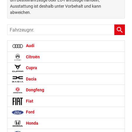
um Bestellfahrzeuge oder EU-Fahrzeuge handeln,
Ausstattung ist deshalb unter Vorbehalt und kann
abweichen.
Fahrzeugnr.
Audi
Citroën
Cupra
Dacia
Dongfeng
Fiat
Ford
Honda