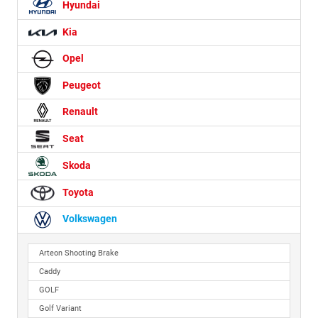
Hyundai
Kia
Opel
Peugeot
Renault
Seat
Skoda
Toyota
Volkswagen
Arteon Shooting Brake
Caddy
GOLF
Golf Variant