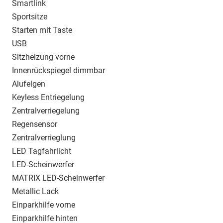
Smartlink
Sportsitze
Starten mit Taste
USB
Sitzheizung vorne
Innenrückspiegel dimmbar
Alufelgen
Keyless Entriegelung
Zentralverriegelung
Regensensor
Zentralverrieglung
LED Tagfahrlicht
LED-Scheinwerfer
MATRIX LED-Scheinwerfer
Metallic Lack
Einparkhilfe vorne
Einparkhilfe hinten