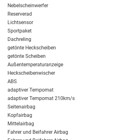
Nebelscheinwerfer
Reserverad
Lichtsensor
Sportpaket
Dachreling
getönte Heckscheiben
getönte Scheiben
Außentemperaturanzeige
Heckscheibenwischer
ABS
adaptiver Tempomat
adaptiver Tempomat 210km/s
Seitenairbag
Kopfairbag
Mittelairbag
Fahrer und Beifahrer Airbag