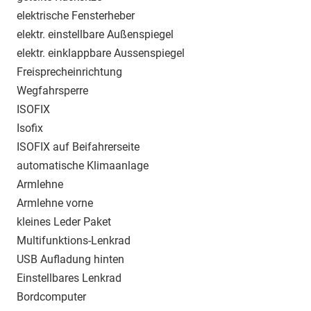
elektrische Fensterheber
elektr. einstellbare Außenspiegel
elektr. einklappbare Aussenspiegel
Freisprecheinrichtung
Wegfahrsperre
ISOFIX
Isofix
ISOFIX auf Beifahrerseite
automatische Klimaanlage
Armlehne
Armlehne vorne
kleines Leder Paket
Multifunktions-Lenkrad
USB Aufladung hinten
Einstellbares Lenkrad
Bordcomputer