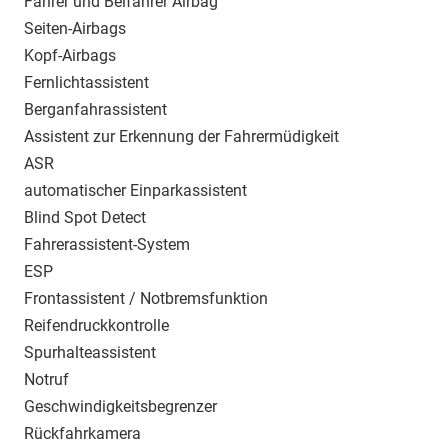
Fahrer und Beifahrer Airbag
Seiten-Airbags
Kopf-Airbags
Fernlichtassistent
Berganfahrassistent
Assistent zur Erkennung der Fahrermüdigkeit
ASR
automatischer Einparkassistent
Blind Spot Detect
Fahrerassistent-System
ESP
Frontassistent / Notbremsfunktion
Reifendruckkontrolle
Spurhalteassistent
Notruf
Geschwindigkeitsbegrenzer
Rückfahrkamera