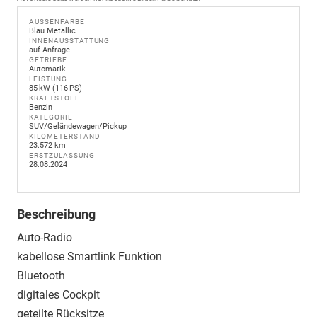
AUSSENFARBE
Blau Metallic
INNENAUSSTATTUNG
auf Anfrage
GETRIEBE
Automatik
LEISTUNG
85 kW (116 PS)
KRAFTSTOFF
Benzin
KATEGORIE
SUV/Geländewagen/Pickup
KILOMETERSTAND
23.572 km
ERSTZULASSUNG
28.08.2024
Beschreibung
Auto-Radio
kabellose Smartlink Funktion
Bluetooth
digitales Cockpit
geteilte Rücksitze