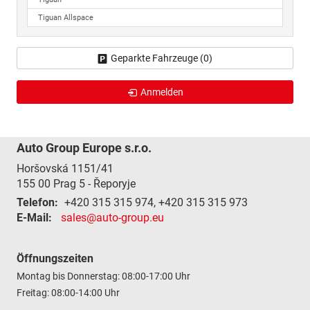
Tiguan Allspace
Geparkte Fahrzeuge (
0
)
Anmelden
Auto Group Europe s.r.o.
Horšovská 1151/41
155 00
Prag 5 - Řeporyje
Telefon:
+420 315 315 974, +420 315 315 973
E-Mail:
sales@auto-group.eu
Öffnungszeiten
Montag bis Donnerstag: 08:00-17:00 Uhr
Freitag: 08:00-14:00 Uhr