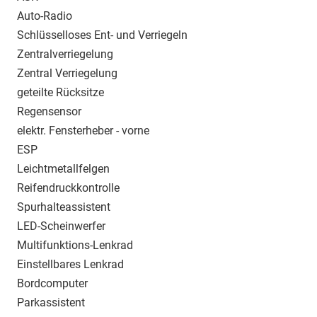
Auto-Radio
Schlüsselloses Ent- und Verriegeln
Zentralverriegelung
Zentral Verriegelung
geteilte Rücksitze
Regensensor
elektr. Fensterheber - vorne
ESP
Leichtmetallfelgen
Reifendruckkontrolle
Spurhalteassistent
LED-Scheinwerfer
Multifunktions-Lenkrad
Einstellbares Lenkrad
Bordcomputer
Parkassistent