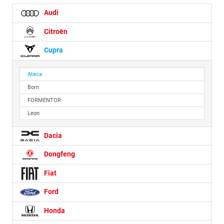
Audi
Citroën
Cupra
Ateca
Born
FORMENTOR
Leon
Dacia
Dongfeng
Fiat
Ford
Honda