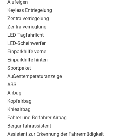
Alufelgen
Keyless Entriegelung
Zentralverriegelung
Zentralverrieglung
LED Tagfahrlicht
LED-Scheinwerfer
Einparkhilfe vorne
Einparkhilfe hinten
Sportpaket
Außentemperaturanzeige
ABS
Airbag
Kopfairbag
Knieairbag
Fahrer und Beifahrer Airbag
Berganfahrassistent
Assistent zur Erkennung der Fahrermüdigkeit