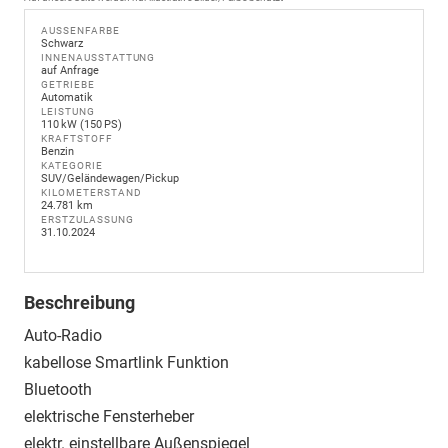
AUSSENFARBE
Schwarz
INNENAUSSTATTUNG
auf Anfrage
GETRIEBE
Automatik
LEISTUNG
110 kW (150 PS)
KRAFTSTOFF
Benzin
KATEGORIE
SUV/Geländewagen/Pickup
KILOMETERSTAND
24.781 km
ERSTZULASSUNG
31.10.2024
Beschreibung
Auto-Radio
kabellose Smartlink Funktion
Bluetooth
elektrische Fensterheber
elektr. einstellbare Außenspiegel