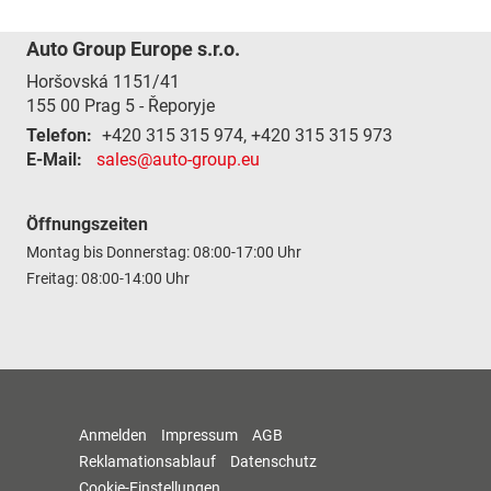
Auto Group Europe s.r.o.
Horšovská 1151/41
155 00
Prag 5 - Řeporyje
Telefon:
+420 315 315 974, +420 315 315 973
E-Mail:
sales@auto-group.eu
Öffnungszeiten
Montag bis Donnerstag: 08:00-17:00 Uhr
Freitag: 08:00-14:00 Uhr
Anmelden
Impressum
AGB
Reklamationsablauf
Datenschutz
Cookie-Einstellungen