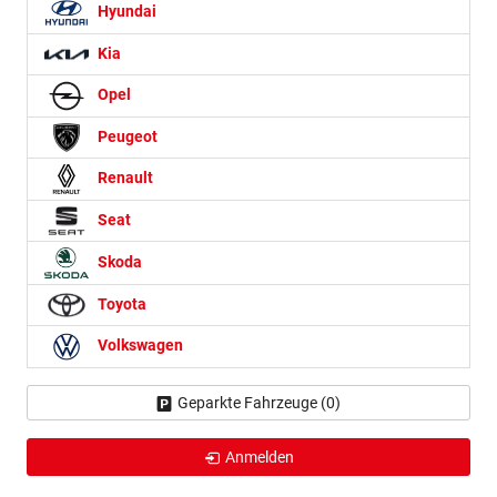
Hyundai
Kia
Opel
Peugeot
Renault
Seat
Skoda
Toyota
Volkswagen
Geparkte Fahrzeuge (
0
)
Anmelden