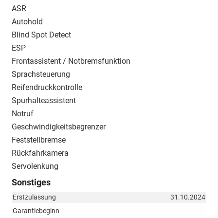
ASR
Autohold
Blind Spot Detect
ESP
Frontassistent / Notbremsfunktion
Sprachsteuerung
Reifendruckkontrolle
Spurhalteassistent
Notruf
Geschwindigkeitsbegrenzer
Feststellbremse
Rückfahrkamera
Servolenkung
Sonstiges
Erstzulassung
31.10.2024
Garantiebeginn